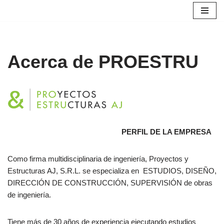
Skip
to
content
Acerca de PROESTRU
PERFIL DE LA EMPRESA
Como firma multidisciplinaria de ingeniería, Proyectos y
Estructuras AJ, S.R.L. se especializa en ESTUDIOS, DISEÑO,
DIRECCIÓN DE CONSTRUCCIÓN, SUPERVISIÓN de obras
de ingeniería.
Tiene más de 30 años de experiencia ejecutando estudios